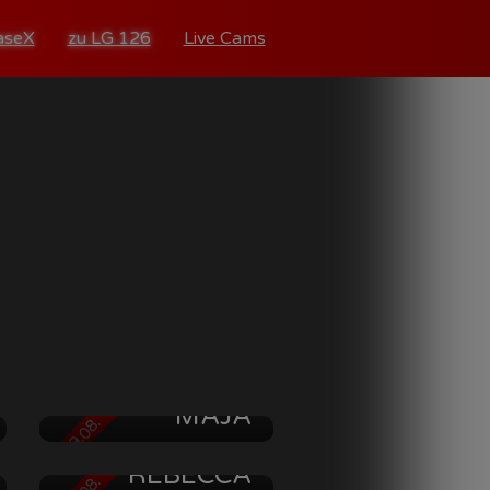
aseX
zu LG 126
Live Cams
MAJA
AB 09.08.
REBECCA